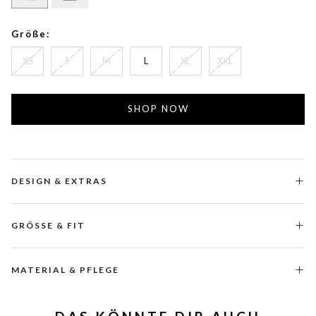
Größe:
XS
S
M
L
XL
XXL
SHOP NOW
DESIGN & EXTRAS
GRÖSSE & FIT
MATERIAL & PFLEGE