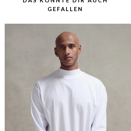
DAS KÖNNTE DIR AUCH
GEFALLEN