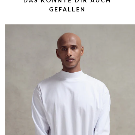
DAS KÖNNTE DIR AUCH
GEFALLEN