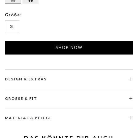
Größe:
XL
SHOP NOW
DESIGN & EXTRAS
GRÖSSE & FIT
MATERIAL & PFLEGE